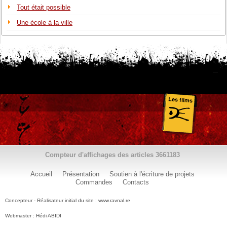
Tout était possible
Une école à la ville
Compteur d'affichages des articles
3661183
Accueil
Présentation
Soutien à l'écriture de projets
Commandes
Contacts
Concepteur - Réalisateur initial du site : www.ravnal.re
Webmaster : Hédi ABIDI