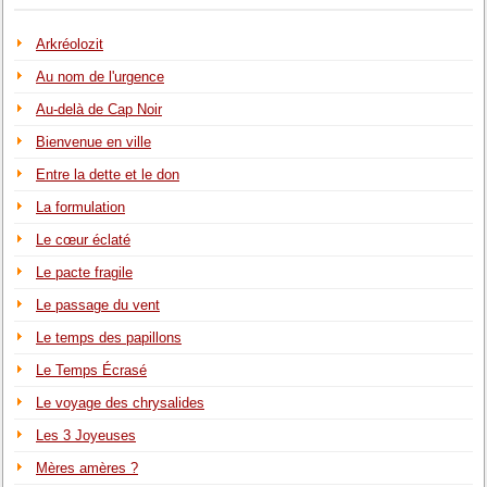
Arkréolozit
Au nom de l'urgence
Au-delà de Cap Noir
Bienvenue en ville
Entre la dette et le don
La formulation
Le cœur éclaté
Le pacte fragile
Le passage du vent
Le temps des papillons
Le Temps Écrasé
Le voyage des chrysalides
Les 3 Joyeuses
Mères amères ?