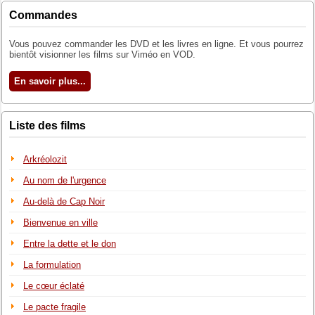
Commandes
Vous pouvez commander les DVD et les livres en ligne. Et vous pourrez
bientôt visionner les films sur Viméo en VOD.
En savoir plus...
Liste des films
Arkréolozit
Au nom de l'urgence
Au-delà de Cap Noir
Bienvenue en ville
Entre la dette et le don
La formulation
Le cœur éclaté
Le pacte fragile