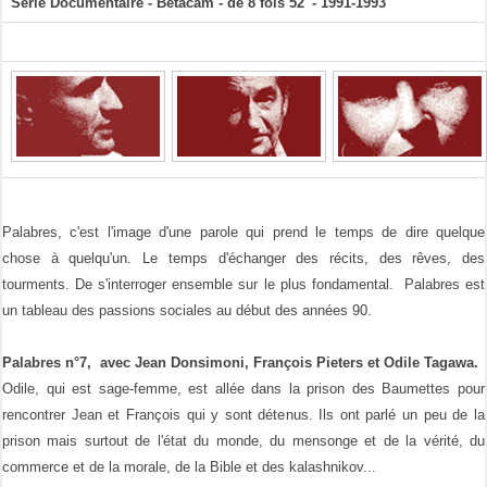
Série Documentaire - Bétacam - de 8 fois 52' - 1991-1993
Palabres, c'est l'image d'une parole qui prend le temps de dire quelque
chose à quelqu'un. Le temps d'échanger des récits, des rêves, des
tourments. De s'interroger ensemble sur le plus fondamental. Palabres est
un tableau des passions sociales au début des années 90.
Palabres n°7, avec Jean Donsimoni, François Pieters et Odile Tagawa.
Odile, qui est sage-femme, est allée dans la prison des Baumettes pour
rencontrer Jean et François qui y sont détenus. Ils ont parlé un peu de la
prison mais surtout de l'état du monde, du mensonge et de la vérité, du
commerce et de la morale, de la Bible et des kalashnikov...