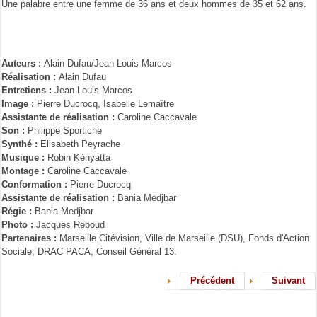
Une palabre entre une femme de 36 ans et deux hommes de 35 et 62 ans.
Auteurs :
Alain Dufau/Jean-Louis Marcos
Réalisation :
Alain Dufau
Entretiens :
Jean-Louis Marcos
Image :
Pierre Ducrocq, Isabelle Lemaître
Assistante de réalisation :
Caroline Caccavale
Son :
Philippe Sportiche
Synthé :
Elisabeth Peyrache
Musique :
Robin Kényatta
Montage :
Caroline Caccavale
Conformation :
Pierre Ducrocq
Assistante de réalisation :
Bania Medjbar
Régie :
Bania Medjbar
Photo :
Jacques Reboud
Partenaires :
Marseille Citévision, Ville de Marseille (DSU), Fonds d'Action
Sociale, DRAC PACA, Conseil Général 13.
Précédent
Suivant