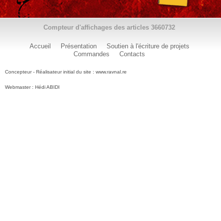
Compteur d'affichages des articles
3660732
Accueil
Présentation
Soutien à l'écriture de projets
Commandes
Contacts
Concepteur - Réalisateur initial du site : www.ravnal.re
Webmaster : Hédi ABIDI