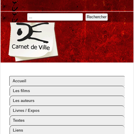
Rechercher
Accueil
Les films
Les auteurs
Livres / Expos
Textes
Liens