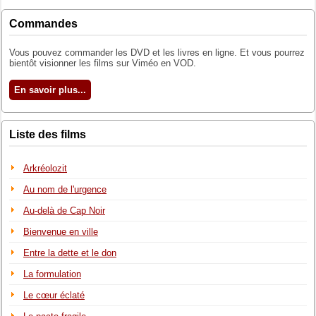
Commandes
Vous pouvez commander les DVD et les livres en ligne. Et vous pourrez
bientôt visionner les films sur Viméo en VOD.
En savoir plus...
Liste des films
Arkréolozit
Au nom de l'urgence
Au-delà de Cap Noir
Bienvenue en ville
Entre la dette et le don
La formulation
Le cœur éclaté