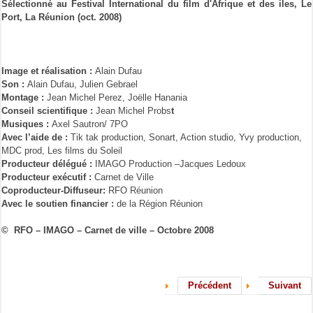
Sélectionné au Festival International du film d'Afrique et des iles, Le
Port, La Réunion (oct. 2008)
Image et réalisation :
Alain Dufau
Son :
Alain Dufau, Julien Gebrael
Montage :
Jean Michel Perez, Joëlle Hanania
Conseil scientifique :
Jean Michel Probs
t
Musiques :
Axel Sautron/ 7PO
Avec l’aide de :
Tik tak production, Sonart, Action studio, Yvy production,
MDC prod, Les films du Soleil
Producteur délégué :
IMAGO Production –Jacques Ledoux
Producteur exécutif :
Carnet de Ville
Coproducteur-Diffuseur:
RFO Réunion
Avec le soutien financier :
de la Région Réunion
© RFO – IMAGO – Carnet de ville – Octobre 2008
Précédent
Suivant