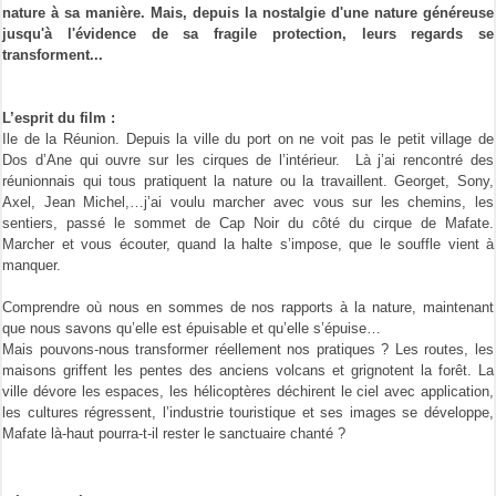
nature à sa manière. Mais, depuis la nostalgie d'une nature généreuse
jusqu'à l'évidence de sa fragile protection, leurs regards se
transforment...
L’esprit du film :
Ile de la Réunion. Depuis la ville du port on ne voit pas le petit village de
Dos d’Ane qui ouvre sur les cirques de l’intérieur. Là j’ai rencontré des
réunionnais qui tous pratiquent la nature ou la travaillent. Georget, Sony,
Axel, Jean Michel,…j’ai voulu marcher avec vous sur les chemins, les
sentiers, passé le sommet de Cap Noir du côté du cirque de Mafate.
Marcher et vous écouter, quand la halte s’impose, que le souffle vient à
manquer.
Comprendre où nous en sommes de nos rapports à la nature, maintenant
que nous savons qu’elle est épuisable et qu’elle s’épuise…
Mais pouvons-nous transformer réellement nos pratiques ? Les routes, les
maisons griffent les pentes des anciens volcans et grignotent la forêt. La
ville dévore les espaces, les hélicoptères déchirent le ciel avec application,
les cultures régressent, l’industrie touristique et ses images se développe,
Mafate là-haut pourra-t-il rester le sanctuaire chanté ?