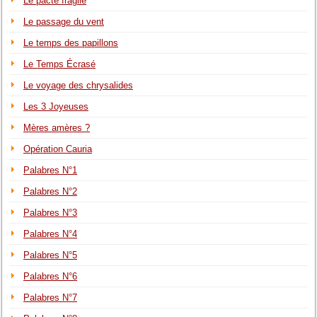
Le pacte fragile
Le passage du vent
Le temps des papillons
Le Temps Écrasé
Le voyage des chrysalides
Les 3 Joyeuses
Mères amères ?
Opération Cauria
Palabres N°1
Palabres N°2
Palabres N°3
Palabres N°4
Palabres N°5
Palabres N°6
Palabres N°7