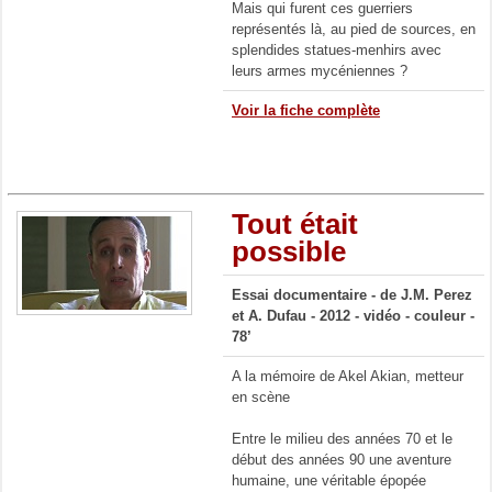
Mais qui furent ces guerriers
représentés là, au pied de sources, en
splendides statues-menhirs avec
leurs armes mycéniennes ?
Voir la fiche complète
Tout était
possible
Essai documentaire - de J.M. Perez
et A. Dufau - 2012 - vidéo - couleur -
78’
A la mémoire de Akel Akian, metteur
en scène
E
ntre le milieu des années 70 et le
début des années 90 une aventure
humaine, une véritable épopée