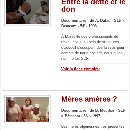
Entre la dette et le
don
Documentaire -
de A. Dufau -
S16 >
Bétacam - 54’ - 1998
À Marseille des professionnels du
travail social au sein de structures
d’accueil s’occupent des laissés pour
compte de notre société, ceux qu’on
nomme les SDF.
Voir la fiche complète
Mères amères ?
Documentaire - de B. Medjbar - S16
> Bétacam - 33' - 1997
Les mères algériennes très présentes