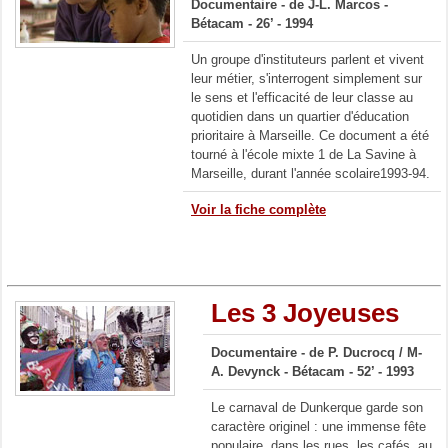
Documentaire -
de J-L. Marcos -
Bétacam - 26’ - 1994
Un groupe d'instituteurs parlent et vivent
leur métier, s'interrogent simplement sur
le sens et l'efficacité de leur classe au
quotidien dans un quartier d'éducation
prioritaire à Marseille. Ce document a été
tourné à l'école mixte 1 de La Savine à
Marseille, durant l'année scolaire1993-94.
Voir la fiche complète
Les 3 Joyeuses
Documentaire - de P. Ducrocq / M-
A. Devynck - Bétacam - 52’ - 1993
Le carnaval de Dunkerque garde son
caractère originel : une immense fête
populaire, dans les rues, les cafés, au