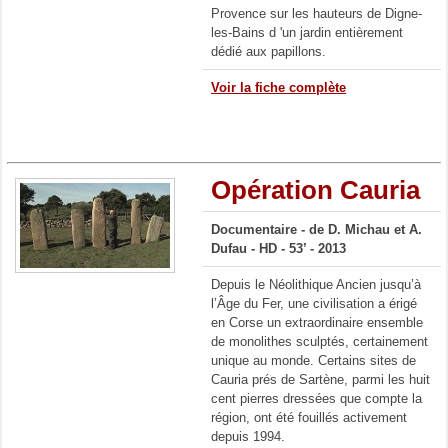
Provence sur les hauteurs de Digne-
les-Bains d 'un jardin entièrement
dédié aux papillons.
Voir la fiche complète
Opération Cauria
Documentaire - de D. Michau et A.
Dufau - HD - 53’ - 2013
Depuis le Néolithique Ancien jusqu’à
l’Âge du Fer, une civilisation a érigé
en Corse un extraordinaire ensemble
de monolithes sculptés, certainement
unique au monde. Certains sites de
Cauria prés de Sartène, parmi les huit
cent pierres dressées que compte la
région, ont été fouillés activement
depuis 1994.