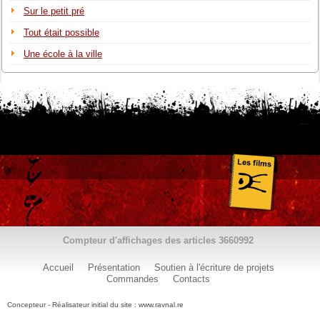
Sur le petit pré
Tout était possible
Une école à la ville
Compteur d'affichages des articles
3660992
Accueil
Présentation
Soutien à l'écriture de projets
Commandes
Contacts
Concepteur - Réalisateur initial du site : www.ravnal.re