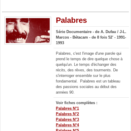
Palabres
Série Documentaire - de A. Dufau / J-L.
Marcos - Bétacam - de 8 fois 52' - 1991-
1993
Palabres, c'est l'image d'une parole qui
prend le temps de dire quelque chose à
quelqu'un. Le temps d'échanger des
récits, des rêves, des tourments. De
s'interroger ensemble sur le plus
fondamental. Palabres est un tableau
des passions sociales au début des
années 90.
Voir fiches complètes :
Palabres N°1
Palabres N°2
Palabres N°3
Palabres N°4
Palabres N°5