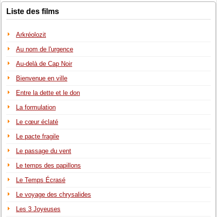
Liste des films
Arkréolozit
Au nom de l'urgence
Au-delà de Cap Noir
Bienvenue en ville
Entre la dette et le don
La formulation
Le cœur éclaté
Le pacte fragile
Le passage du vent
Le temps des papillons
Le Temps Écrasé
Le voyage des chrysalides
Les 3 Joyeuses