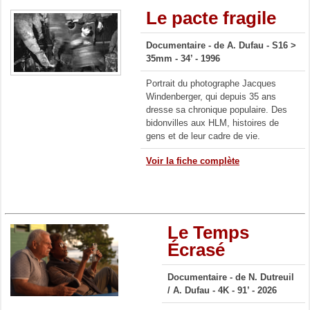
Le pacte fragile
Documentaire -
de A. Dufau -
S16 >
35mm - 34’ - 1996
Portrait du photographe Jacques
Windenberger, qui depuis 35 ans
dresse sa chronique populaire. Des
bidonvilles aux HLM, histoires de
gens et de leur cadre de vie.
Voir la fiche complète
Le Temps
Écrasé
Documentaire -
de N. Dutreuil
/
A. Dufau
- 4K
- 91’ - 2026