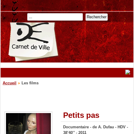
Rechercher
Accueil
Les films
Petits pas
Documentaire - de A. Dufau - HDV -
38’40
’
’
- 2011