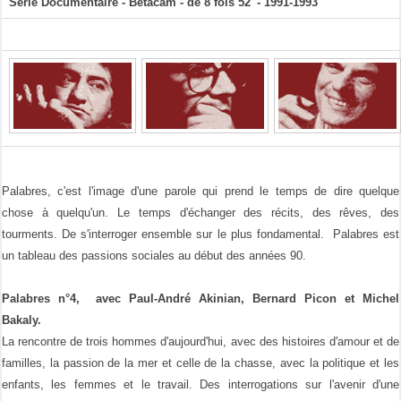
Série Documentaire - Bétacam - de 8 fois 52' - 1991-1993
Palabres, c'est l'image d'une parole qui prend le temps de dire quelque
chose à quelqu'un. Le temps d'échanger des récits, des rêves, des
tourments. De s'interroger ensemble sur le plus fondamental. Palabres est
un tableau des passions sociales au début des années 90.
Palabres n°4, avec Paul-André Akinian, Bernard Picon et Michel
Bakaly.
La rencontre de trois hommes d'aujourd'hui, avec des histoires d'amour et de
familles, la passion de la mer et celle de la chasse, avec la politique et les
enfants, les femmes et le travail. Des interrogations sur l'avenir d'une