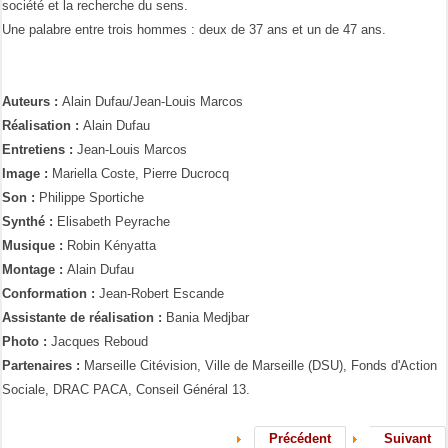
société et la recherche du sens.
Une palabre entre trois hommes : deux de 37 ans et un de 47 ans.
Auteurs :
Alain Dufau/Jean-Louis Marcos
Réalisation :
Alain Dufau
Entretiens :
Jean-Louis Marcos
Image :
Mariella Coste, Pierre Ducrocq
Son :
Philippe Sportiche
Synthé :
Elisabeth Peyrache
Musique :
Robin Kényatta
Montage :
Alain Dufau
Conformation :
Jean-Robert Escande
Assistante de réalisation :
Bania Medjbar
Photo :
Jacques Reboud
Partenaires :
Marseille Citévision, Ville de Marseille (DSU), Fonds d'Action
Sociale, DRAC PACA, Conseil Général 13.
Précédent
Suivant