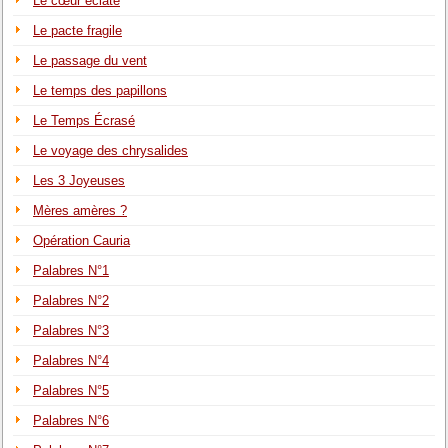
Le cœur éclaté
Le pacte fragile
Le passage du vent
Le temps des papillons
Le Temps Écrasé
Le voyage des chrysalides
Les 3 Joyeuses
Mères amères ?
Opération Cauria
Palabres N°1
Palabres N°2
Palabres N°3
Palabres N°4
Palabres N°5
Palabres N°6