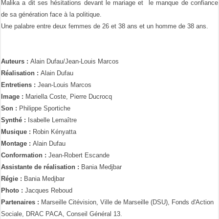
Malika a dit ses hésitations devant le mariage et le manque de confiance
de sa génération face à la politique.
Une palabre entre deux femmes de 26 et 38 ans et un homme de 38 ans.
Auteurs :
Alain Dufau/Jean-Louis Marcos
Réalisation :
Alain Dufau
Entretiens :
Jean-Louis Marcos
Image :
Mariella Coste, Pierre Ducrocq
Son :
Philippe Sportiche
Synthé :
Isabelle Lemaître
Musique :
Robin Kényatta
Montage :
Alain Dufau
Conformation :
Jean-Robert Escande
Assistante de réalisation :
Bania Medjbar
Régie :
Bania Medjbar
Photo :
Jacques Reboud
Partenaires :
Marseille Citévision, Ville de Marseille (DSU), Fonds d'Action
Sociale, DRAC PACA, Conseil Général 13.