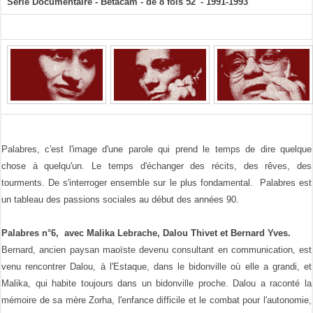
Série Documentaire - Bétacam - de 8 fois 52' - 1991-1993
Palabres, c'est l'image d'une parole qui prend le temps de dire quelque
chose à quelqu'un. Le temps d'échanger des récits, des rêves, des
tourments. De s'interroger ensemble sur le plus fondamental. Palabres est
un tableau des passions sociales au début des années 90.
Palabres n°6, avec Malika Lebrache, Dalou Thivet et Bernard Yves.
Bernard, ancien paysan maoïste devenu consultant en communication, est
venu rencontrer Dalou, à l'Estaque, dans le bidonville où elle a grandi, et
Malika, qui habite toujours dans un bidonville proche. Dalou a raconté la
mémoire de sa mère Zorha, l'enfance difficile et le combat pour l'autonomie,