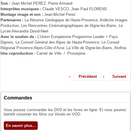
Son :
Jean Michel PEREZ, Pierre Armand
Interprètes musiques :
Claude VESCO, Jean Paul FLORENS
Montage image et son :
Jean-Michel Perez
Partenaires :
La Réserve Géologique de Haute-Provence, Ardèche Images
Production, Les Rencontres Cinématographiques de Digne-les-Bains, Le
Lycée Alexandra David-Neel
Avec le soutien de :
L’Union Européenne Programme Leader + Pays
Dignois, Le Conseil Général des Alpes de Haute-Provence, Le Conseil
Régional Provence-Alpes-Côte d’Azur, La Ville de Digne-les-Bains, Atofina
Une coproduction :
Carnet de Ville / Proserpine
Précédent
Suivant
Commandes
Vous pouvez commander les DVD et les livres en ligne. Et vous pourrez
bientôt visionner les films sur Viméo en VOD.
En savoir plus...