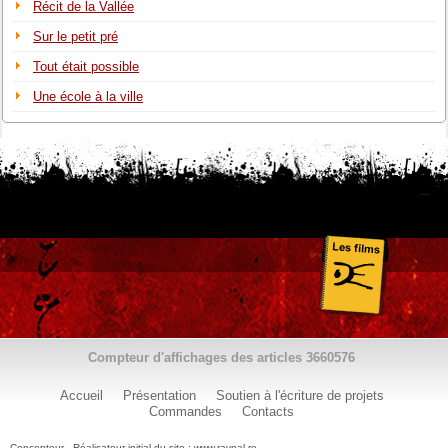
Récit de la Vallée
Sur le petit pré
Tout était possible
Une école à la ville
Compteur d'affichages des articles
3660576
Accueil
Présentation
Soutien à l'écriture de projets
Commandes
Contacts
Concepteur - Réalisateur initial du site : www.ravnal.re