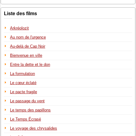
Liste des films
Arkréolozit
Au nom de l'urgence
Au-delà de Cap Noir
Bienvenue en ville
Entre la dette et le don
La formulation
Le cœur éclaté
Le pacte fragile
Le passage du vent
Le temps des papillons
Le Temps Écrasé
Le voyage des chrysalides