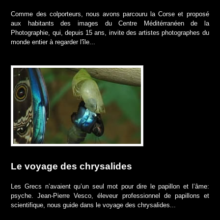
Comme des colporteurs, nous avons parcouru la Corse et proposé
aux habitants des images du Centre Méditérranéen de la
Photographie, qui, depuis 15 ans, invite des artistes photographes du
monde entier à regarder l'île...
Le voyage des chrysalides
Les Grecs n’avaient qu’un seul mot pour dire le papillon et l’âme:
psyche. Jean-Pierre Vesco, éleveur professionnel de papillons et
scientifique, nous guide dans le voyage des chrysalides...