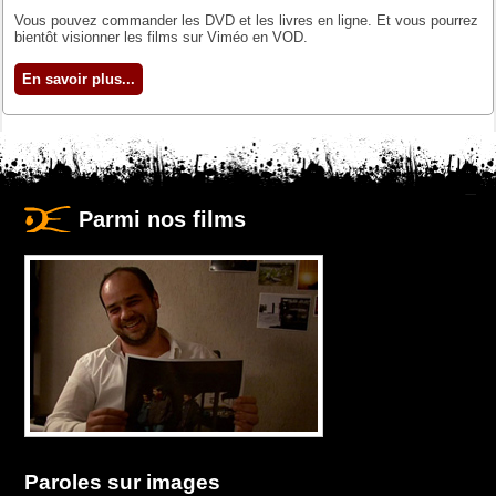
Vous pouvez commander les DVD et les livres en ligne. Et vous pourrez
bientôt visionner les films sur Viméo en VOD.
En savoir plus...
Parmi nos films
Paroles sur images