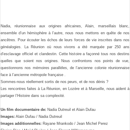
Nadia, réunionnaise aux origines africaines, Alain, marseillais blanc,
ensemble d’un hémisphère à l’autre, nous nous mettons en quête de nos
ancêtres. Pour écouter les échos de leurs forces de vie inscrites dans nos
généalogies. La Réunion où nous vivons a été marquée par 250 ans
d’esclavage officiel et clandestin. Cette histoire a façonné tous nos destins
quelles que soient nos origines. Nous confrontons nos points de vue,
questionnons nos mémoires parallèles, de l’ancienne colonie réunionnaise
face à l’ancienne métropole française .
Sommes-nous réellement sortis de nos peurs, et de nos dénis ?
Les rencontres faites à La Réunion, en Lozère et à Marseille, nous aident à
partager l’Histoire dans sa complexité.
Un film documentaire de:
Nadia Dutreuil et Alain Dufau
Images:
Alain Dufau / Nadia Dutreuil
Images additionnelles:
Rayane Mrankodo / Jean Michel Perez